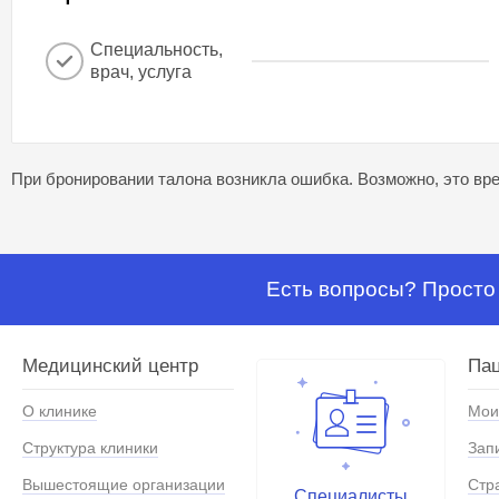
Специальность,
врач, услуга
При бронировании талона возникла ошибка. Возможно, это вре
Есть вопросы? Просто 
Медицинский центр
Па
О клинике
Мои
Структура клиники
Зап
Вышестоящие организации
Стр
Специалисты