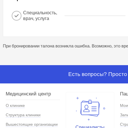
Специальность,
врач, услуга
При бронировании талона возникла ошибка. Возможно, это вре
Есть вопросы? Просто 
Медицинский центр
Па
О клинике
Мои
Структура клиники
Зап
Вышестоящие организации
Стр
Специалисты