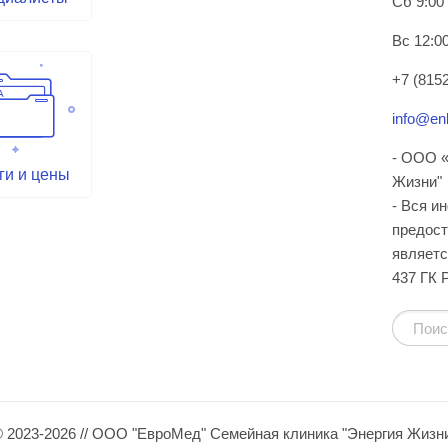
Сб 9:00
Вс 12:00
+7 (8152
info@enl
- ООО «
ги и цены
Жизни"
- Вся и
предост
являетс
437 ГК 
 2023-2026 // ООО "ЕвроМед" Семейная клиника "Энергия Жизн