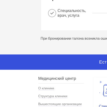
Специальность,
врач, услуга
При бронировании талона возникла ошиб
Ест
Медицинский центр
О клинике
Структура клиники
Вышестоящие организации
Спе