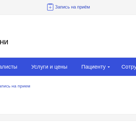
Запись на приём
ни
алисты
Услуги и цены
Пациенту
Сотр
апись на прием