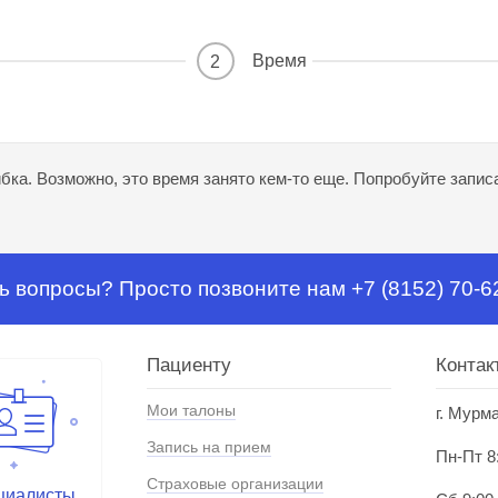
Время
2
ка. Возможно, это время занято кем-то еще. Попробуйте записа
ь вопросы? Просто позвоните нам +7 (8152) 70-6
Пациенту
Контак
Мои талоны
г. Мурм
Запись на прием
Пн-Пт 8
Страховые организации
циалисты