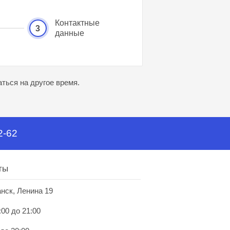
Контактные
3
данные
ться на другое время.
2-62
ты
анск, Ленина 19
:00 до 21:00