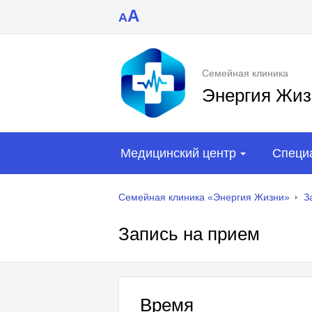
A
A
Семейная клиника
Энергия Жиз
Медицинский центр
Специ
Семейная клиника «Энергия Жизни»
З
Запись на прием
Время