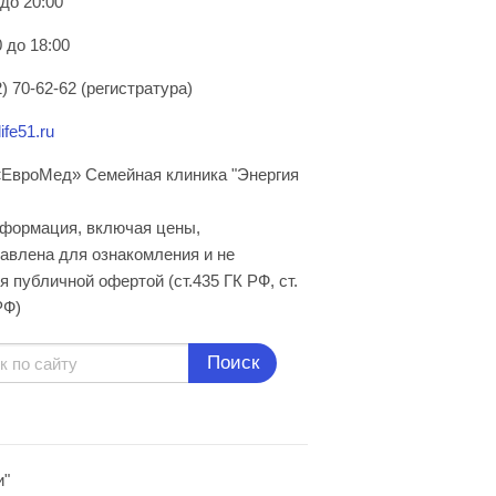
 до 20:00
 до 18:00
) 70-62-62 (регистратура)
ife51.ru
ЕвроМед» Семейная клиника "Энергия
нформация, включая цены,
авлена для ознакомления и не
я публичной офертой (ст.435 ГК РФ, cт.
РФ)
Поиск
и"