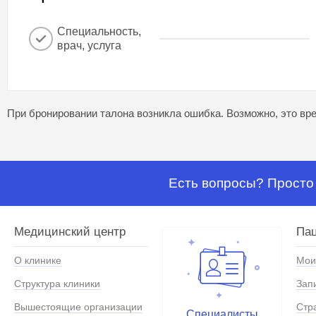
Специальность,
врач, услуга
При бронировании талона возникла ошибка. Возможно, это вре
Есть вопросы? Просто 
Медицинский центр
Па
О клинике
Мои
Структура клиники
Зап
Вышестоящие организации
Стр
Специалисты