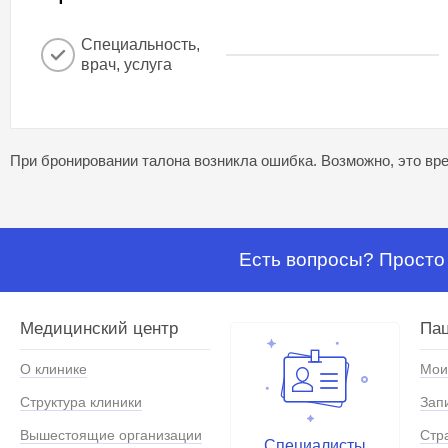
Специальность,
врач, услуга
При бронировании талона возникла ошибка. Возможно, это вре
Есть вопросы? Просто 
Медицинский центр
Па
О клинике
Мои
Структура клиники
Зап
Вышестоящие организации
Стр
Специалисты