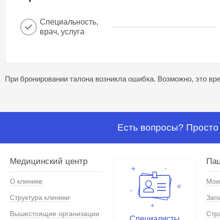
Специальность,
врач, услуга
При бронировании талона возникла ошибка. Возможно, это вре
Есть вопросы? Просто 
Медицинский центр
Па
О клинике
Мои
Структура клиники
Зап
Вышестоящие организации
Стр
Специалисты