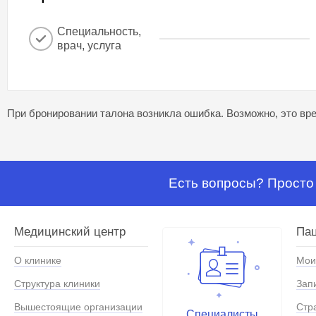
Специальность,
врач, услуга
При бронировании талона возникла ошибка. Возможно, это вре
Есть вопросы? Просто 
Медицинский центр
Па
О клинике
Мои
Структура клиники
Зап
Вышестоящие организации
Стр
Специалисты