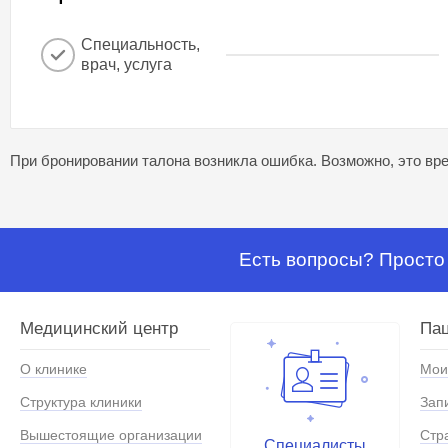
Специальность,
врач, услуга
При бронировании талона возникла ошибка. Возможно, это вре
Есть вопросы? Просто 
Медицинский центр
Па
О клинике
Мои
Структура клиники
Зап
Вышестоящие организации
Стр
Специалисты