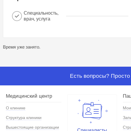
Специальность,
врач, услуга
Время уже занято.
Есть вопросы? Просто 
Медицинский центр
Па
О клинике
Мои
Структура клиники
Зап
Вышестоящие организации
Стр
Специалисты