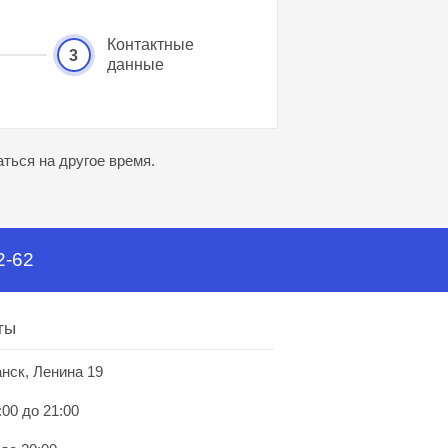
Контактные
3
данные
ться на другое время.
2-62
ты
анск, Ленина 19
:00 до 21:00