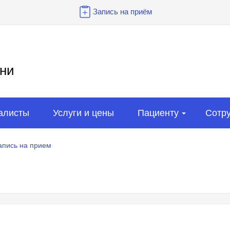
Запись на приём
ни
алисты
Услуги и цены
Пациенту
Сотр
апись на прием