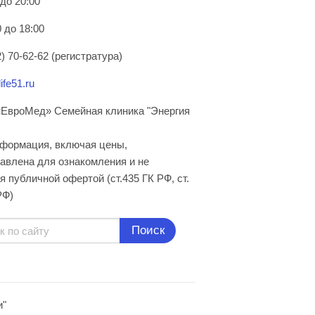
 до 20:00
 до 18:00
) 70-62-62 (регистратура)
ife51.ru
ЕвроМед» Семейная клиника "Энергия
нформация, включая цены,
авлена для ознакомления и не
я публичной офертой (ст.435 ГК РФ, cт.
РФ)
Поиск
и"