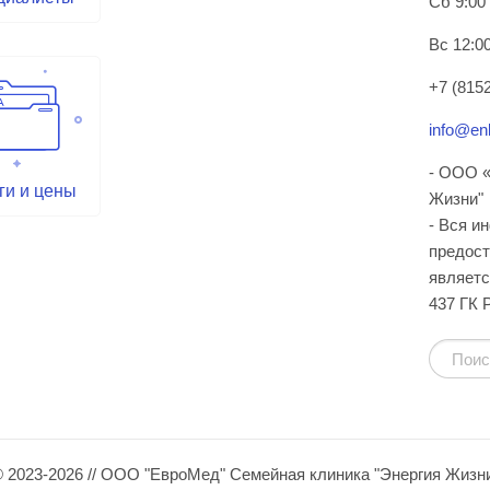
Сб 9:00
Вс 12:00
+7 (8152
info@enl
- ООО «
ги и цены
Жизни"
- Вся и
предост
являетс
437 ГК 
 2023-2026 // ООО "ЕвроМед" Семейная клиника "Энергия Жизн