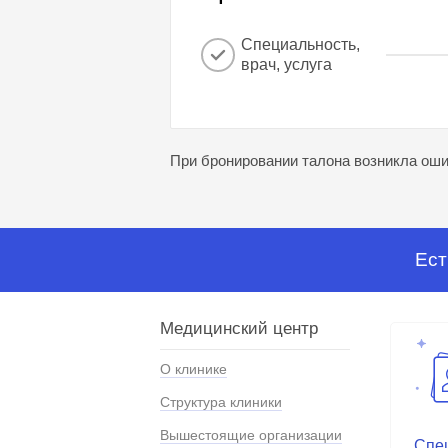
Специальность,
врач, услуга
При бронировании талона возникла ошиб
Ест
Медицинский центр
О клинике
Структура клиники
Вышестоящие организации
Спе