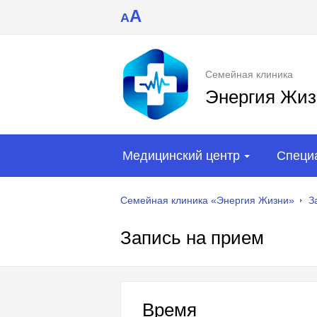
A
A
Семейная клиника
Энергия Жиз
Медицинский центр
Специ
Семейная клиника «Энергия Жизни»
З
Запись на прием
Время