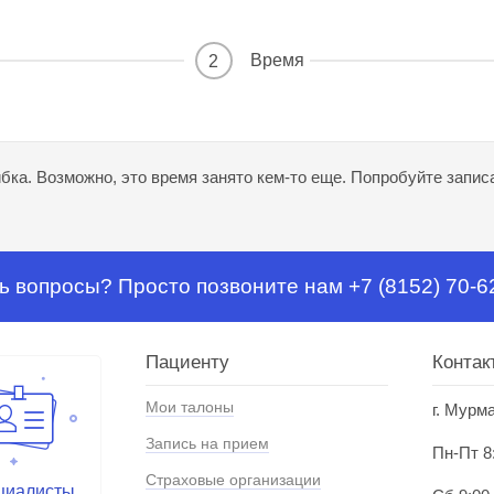
Время
2
ка. Возможно, это время занято кем-то еще. Попробуйте записа
ь вопросы? Просто позвоните нам +7 (8152) 70-6
Пациенту
Контак
Мои талоны
г. Мурм
Запись на прием
Пн-Пт 8
Страховые организации
циалисты