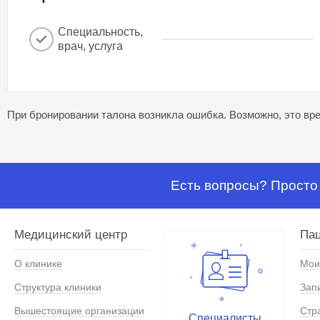
Специальность,
врач, услуга
При бронировании талона возникла ошибка. Возможно, это вре
Есть вопросы? Просто 
Медицинский центр
Па
О клинике
Мои
Структура клиники
Зап
Вышестоящие организации
Стр
Специалисты