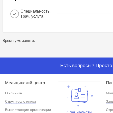
Специальность,
врач, услуга
Время уже занято.
Есть вопросы? Просто 
Медицинский центр
Па
О клинике
Мои
Структура клиники
Зап
Вышестоящие организации
Стр
Специалисты