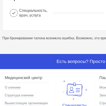
Специальность,
врач, услуга
При бронировании талона возникла ошибка. Возможно, это вре
Есть вопросы? Просто 
Медицинский центр
Па
О клинике
Мои
Структура клиники
Зап
Вышестоящие организации
Стр
Специалисты