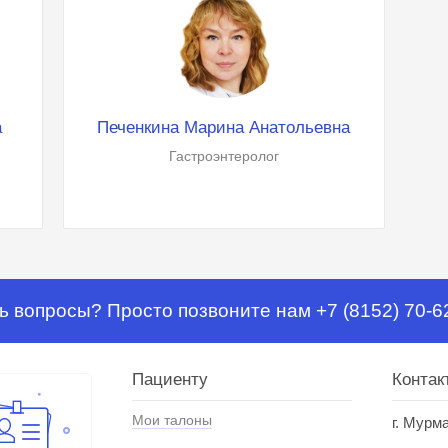
а
Печенкина Марина Анатольевна
Гастроэнтеролог
ь вопросы? Просто позвоните нам +7 (8152) 70-6
Пациенту
Контак
Мои талоны
г. Мурм