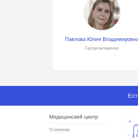
Павлова Юлия Владимировн
Гастроэнтеролог
Ест
Медицинский центр
О клинике