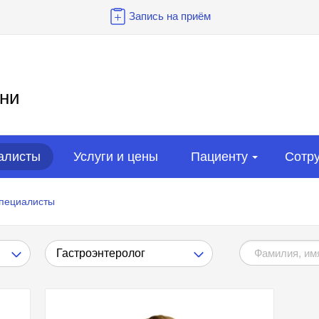
Запись на приём
ни
алисты
Услуги и цены
Пациенту
Сотр
пециалисты
Гастроэнтеролог