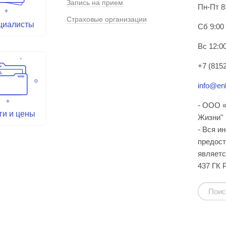
Запись на прием
Пн-Пт 8
Страховые организации
циалисты
Сб 9:00
Вс 12:00
+7 (8152
info@enl
- ООО «
ги и цены
Жизни"
- Вся и
предост
являетс
437 ГК 