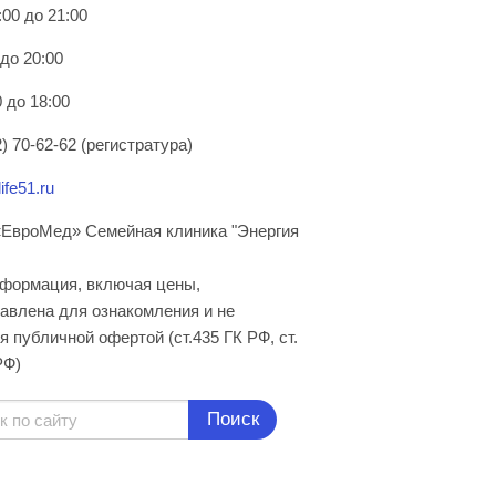
:00 до 21:00
 до 20:00
 до 18:00
) 70-62-62 (регистратура)
ife51.ru
ЕвроМед» Семейная клиника "Энергия
нформация, включая цены,
авлена для ознакомления и не
я публичной офертой (ст.435 ГК РФ, cт.
РФ)
Поиск