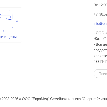
Вс 12:00
+7 (8152
info@enl
- ООО «
ги и цены
Жизни"
- Вся и
предост
являетс
437 ГК 
 2023-2026 // ООО "ЕвроМед" Семейная клиника "Энергия Жизн