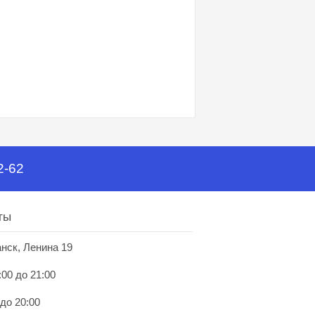
2-62
ты
анск, Ленина 19
:00 до 21:00
 до 20:00