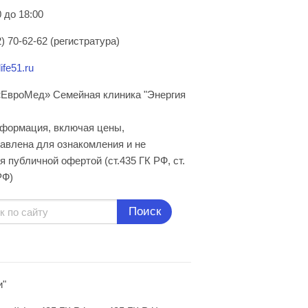
 до 18:00
) 70-62-62 (регистратура)
ife51.ru
ЕвроМед» Семейная клиника "Энергия
нформация, включая цены,
авлена для ознакомления и не
я публичной офертой (ст.435 ГК РФ, cт.
РФ)
Поиск
и"