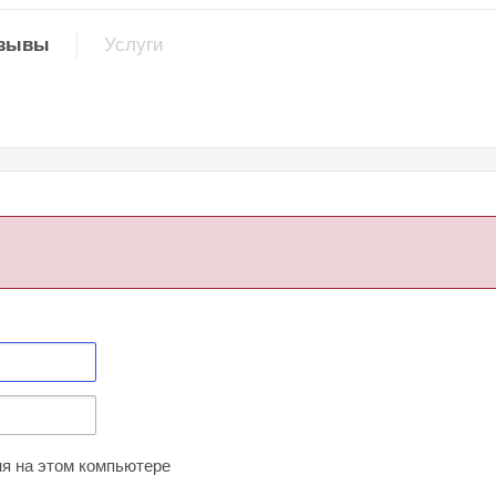
зывы
Услуги
я на этом компьютере