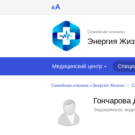
A
A
Семейная клиника
Энергия Жиз
Медицинский центр
Специ
Семейная клиника «Энергия Жизни»
С
Гончарова 
Эндокринолог, андр