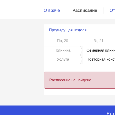
О враче
Расписание
От
Предыдущая неделя
Пн, 20
Вт, 21
Клиника
Семейная клини
Услуга
Повторная конс
Расписание не найдено.
Ест