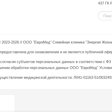
437 ГК 
 2023-2026 // ООО "ЕвроМед" Семейная клиника "Энергия Жизн
редоставлена для ознакомления и не является публичной оферто
согласия субъектов персональных данных в соответствии с ФЗ 
ошении обработки персональных данных ООО "ЕвроМед" Условия
уществление медицинской деятельности: Л041-01163-51/0032493