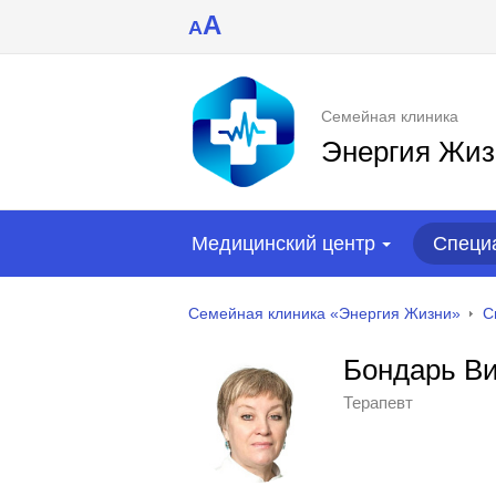
A
A
Семейная клиника
Энергия Жиз
Медицинский центр
Специ
Семейная клиника «Энергия Жизни»
С
Бондарь Ви
Терапевт