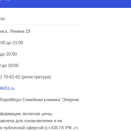
ты
анск, Ленина 19
:00 до 21:00
 до 20:00
 до 18:00
) 70-62-62 (регистратура)
ife51.ru
ЕвроМед» Семейная клиника "Энергия
нформация, включая цены,
авлена для ознакомления и не
я публичной офертой (ст.435 ГК РФ, cт.