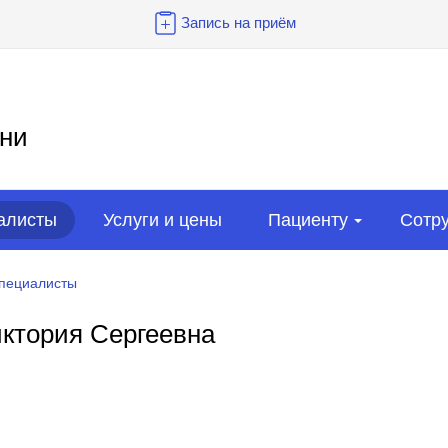
Запись на приём
ни
алисты
Услуги и цены
Пациенту
Сотр
пециалисты
ктория Сергеевна