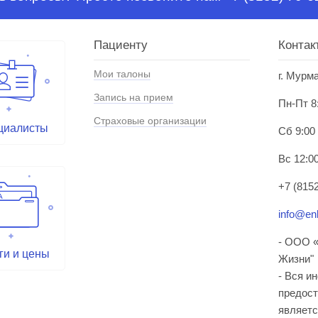
Пациенту
Контак
Мои талоны
г. Мурм
Запись на прием
Пн-Пт 8
Страховые организации
циалисты
Сб 9:00
Вс 12:00
+7 (8152
info@enl
- ООО «
ги и цены
Жизни"
- Вся и
предост
являетс