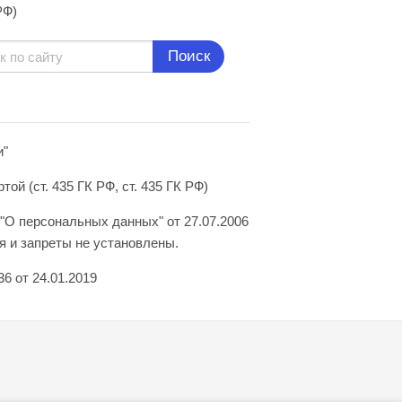
РФ)
Поиск
и"
й (ст. 435 ГК РФ, ст. 435 ГК РФ)
"О персональных данных" от 27.07.2006
 и запреты не установлены.
6 от 24.01.2019