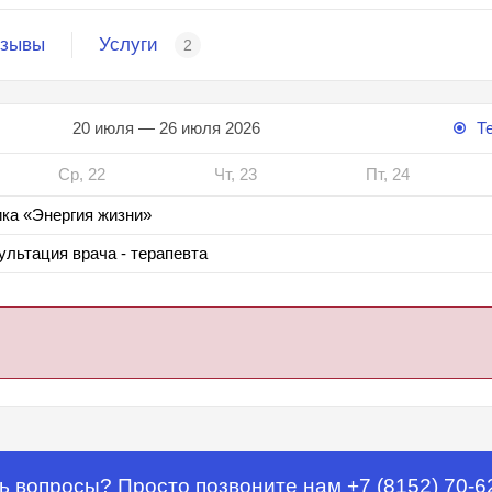
зывы
Услуги
2
20 июля — 26 июля 2026
Т
Ср, 22
Чт, 23
Пт, 24
ка «Энергия жизни»
ультация врача - терапевта
ь вопросы? Просто позвоните нам +7 (8152) 70-6