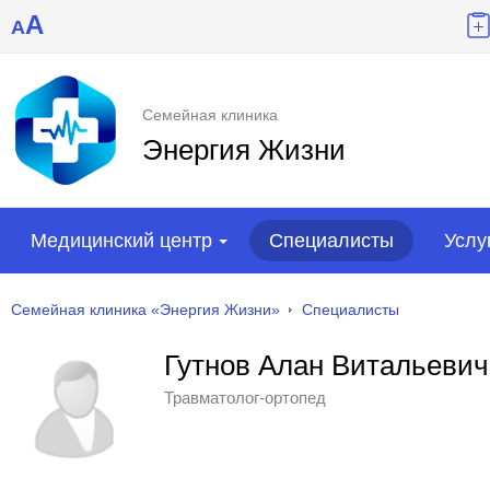
A
A
Семейная клиника
Энергия Жизни
Медицинский центр
Специалисты
Услу
Семейная клиника «Энергия Жизни»
Специалисты
Гутнов Алан Витальевич
Травматолог-ортопед