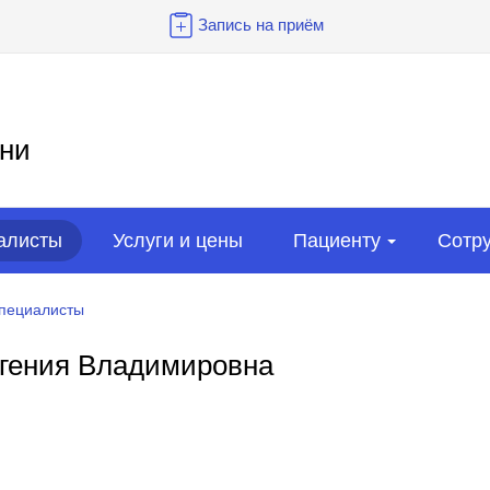
Запись на приём
ни
алисты
Услуги и цены
Пациенту
Сотр
пециалисты
вгения Владимировна