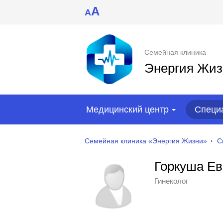
A
A
Семейная клиника
Энергия Жиз
Медицинский центр
Специ
Семейная клиника «Энергия Жизни»
С
Горкуша Е
Гинеколог