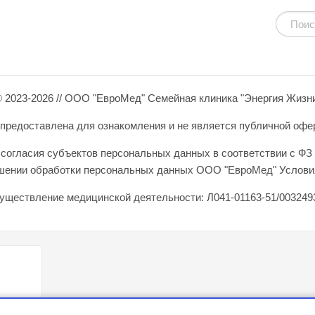
 2023-2026 // ООО "ЕвроМед" Семейная клиника "Энергия Жизн
редоставлена для ознакомления и не является публичной оферто
согласия субъектов персональных данных в соответствии с ФЗ 
ошении обработки персональных данных ООО "ЕвроМед" Условия
уществление медицинской деятельности: Л041-01163-51/0032493
сийской