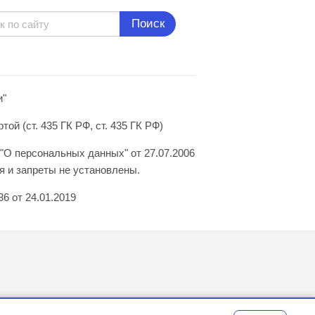
Поиск
и"
й (ст. 435 ГК РФ, ст. 435 ГК РФ)
"О персональных данных" от 27.07.2006
 и запреты не установлены.
6 от 24.01.2019