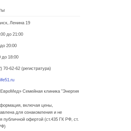
ты
анск, Ленина 19
:00 до 21:00
 до 20:00
 до 18:00
) 70-62-62 (регистратура)
ife51.ru
ЕвроМед» Семейная клиника "Энергия
нформация, включая цены,
авлена для ознакомления и не
я публичной офертой (ст.435 ГК РФ, cт.
РФ)