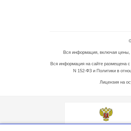
©
Вся информация, включая цены, п
Вся информация на сайте размещена с 
N 152-ФЗ и Политики в отн
Лицензия на ос
Министерство здравохранения Рос
Федерации