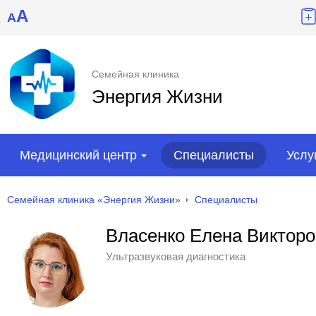
A
A
Семейная клиника
Энергия Жизни
Медицинский центр
Специалисты
Услу
Семейная клиника «Энергия Жизни»
Специалисты
Власенко Елена Виктор
Ультразвуковая диагностика