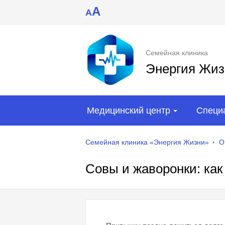
A
A
Семейная клиника
Энергия Жиз
Медицинский центр
Специ
Семейная клиника «Энергия Жизни»
О
Совы и жаворонки: как