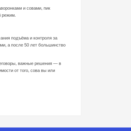
воронками и совами, пик
 режим.​
сания подъёма и контроля за
ми, а после 50 лет большинство
реговоры, важные решения — в
мости от того, сова вы или