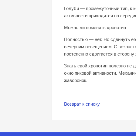
Голуби — промежуточный тип, к 
активности приходится на середин
Можно ли поменять хронотип
Полностью — нет. Но сдвинуть ег
вечерним освещением. С возрасто
постепенно сдвигается в сторону
Знать свой хронотип полезно не 
окно пиковой активности. Механич
жаворонок.​
Возврат к списку