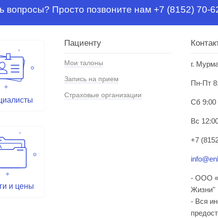
ь вопросы? Просто позвоните нам +7 (8152) 70-6
Пациенту
Контак
Мои талоны
г. Мурм
Запись на прием
Пн-Пт 8
Страховые организации
циалисты
Сб 9:00
Вс 12:00
+7 (8152
info@enl
- ООО «
ги и цены
Жизни"
- Вся и
предост