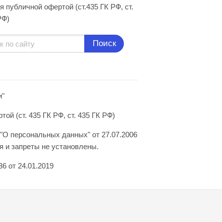
я публичной офертой (ст.435 ГК РФ, cт.
РФ)
Поиск
и"
й (ст. 435 ГК РФ, ст. 435 ГК РФ)
"О персональных данных" от 27.07.2006
 и запреты не установлены.
6 от 24.01.2019