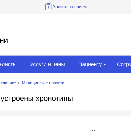
Запись на приём
ни
алисты
Услуги и цены
Пациенту
Сотр
 клинике
Медицинские новости
 устроены хронотипы