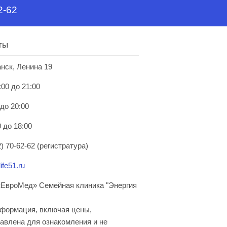
2-62
ты
анск, Ленина 19
:00 до 21:00
 до 20:00
 до 18:00
) 70-62-62 (регистратура)
ife51.ru
ЕвроМед» Семейная клиника "Энергия
нформация, включая цены,
авлена для ознакомления и не