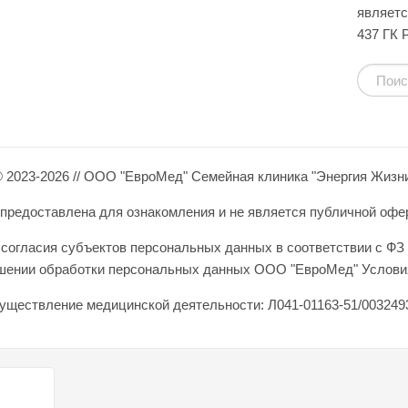
являетс
437 ГК 
 2023-2026 // ООО "ЕвроМед" Семейная клиника "Энергия Жизн
редоставлена для ознакомления и не является публичной оферто
согласия субъектов персональных данных в соответствии с ФЗ 
ошении обработки персональных данных ООО "ЕвроМед" Условия
уществление медицинской деятельности: Л041-01163-51/0032493