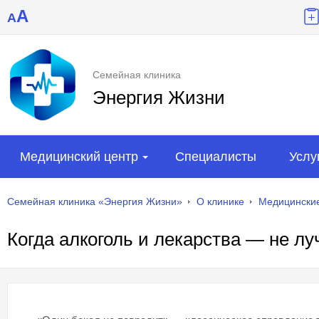
A
A
Семейная клиника
Энергия Жизни
Медицинский центр
Специалисты
Услу
Семейная клиника «Энергия Жизни»
О клинике
Медицинские
Когда алкоголь и лекарства — не л