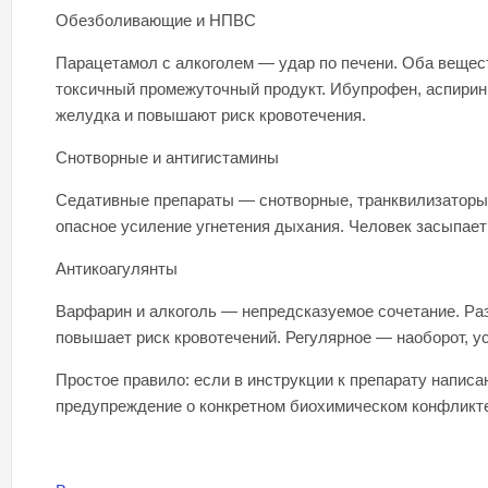
Обезболивающие и НПВС
Парацетамол с алкоголем — удар по печени. Оба вещес
токсичный промежуточный продукт. Ибупрофен, аспирин
желудка и повышают риск кровотечения.
Снотворные и антигистамины
Седативные препараты — снотворные, транквилизаторы,
опасное усиление угнетения дыхания. Человек засыпает 
Антикоагулянты
Варфарин и алкоголь — непредсказуемое сочетание. Ра
повышает риск кровотечений. Регулярное — наоборот, ус
Простое правило: если в инструкции к препарату написа
предупреждение о конкретном биохимическом конфликте