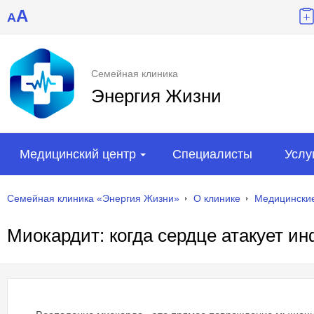
A
A
Семейная клиника
Энергия Жизни
Медицинский центр
Специалисты
Услу
Семейная клиника «Энергия Жизни»
О клинике
Медицинские
Миокардит: когда сердце атакует и