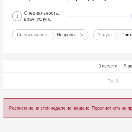
Специальность,
1
врач, услуга
Специальность
Невролог
Услуга
Повт
3 августа — 9 а
Пн, 3
Расписание на этой неделе не найдено. Перелистните на