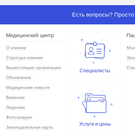
Есть вопросы? Просто 
Медицинский центр
Па
О клинике
Мои
Структура клиники
Зап
Вышестоящие организации
Стр
Специалисты
Объявления
Медицинские новости
Вакансии
Лицензии
Фотогалерея
Услуги и цены
Законодательная карта