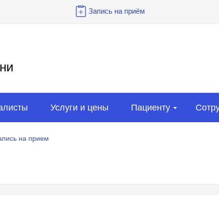
Запись на приём
ни
алисты
Услуги и цены
Пациенту
Сотр
апись на прием