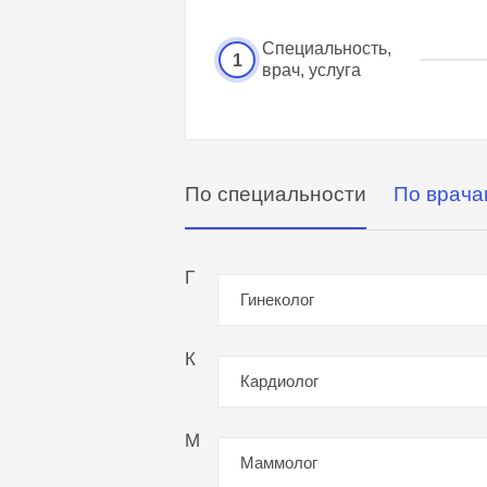
Специальность,
1
врач, услуга
По специальности
По врача
Г
Гинеколог
К
Кардиолог
М
Маммолог