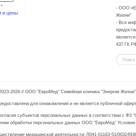
- ООО «Е
и и цены
Жизни"
- Вся ин
предоста
является 
437 ГК Р
2023-2026 // ООО "ЕвроМед" Семейная клиника "Энергия Жизни"
едоставлена для ознакомления и не является публичной офертой 
огласия субъектов персональных данных в соответствии с ФЗ "
шении обработки персональных данных ООО "ЕвроМед" Условия 
ществление медицинской деятельности: Л041-01163-51/00324936 