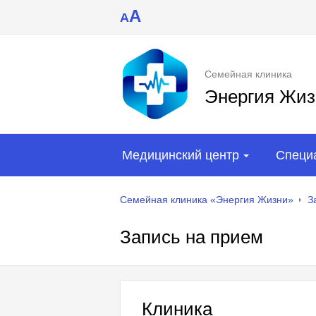
A
A
Семейная клиника
Энергия Жиз
Медицинский центр
Специ
Семейная клиника «Энергия Жизни»
З
Запись на прием
Клиника