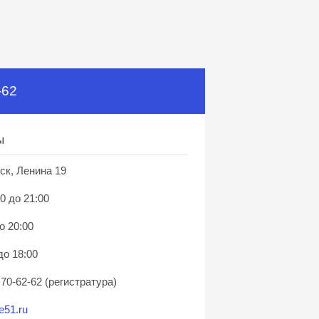
-62
ы
ск, Ленина 19
0 до 21:00
о 20:00
до 18:00
 70-62-62 (регистратура)
e51.ru