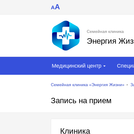
A
A
Семейная клиника
Энергия Жиз
Медицинский центр
Специ
Семейная клиника «Энергия Жизни»
З
Запись на прием
Клиника