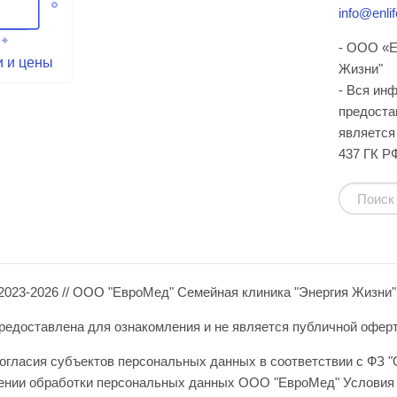
info@enlif
- ООО «Е
и и цены
Жизни"
- Вся ин
предоста
является 
437 ГК Р
2023-2026 // ООО "ЕвроМед" Семейная клиника "Энергия Жизни"
едоставлена для ознакомления и не является публичной офертой 
огласия субъектов персональных данных в соответствии с ФЗ "
шении обработки персональных данных ООО "ЕвроМед" Условия 