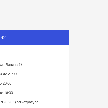
-62
ы
ск, Ленина 19
0 до 21:00
о 20:00
до 18:00
 70-62-62 (регистратура)