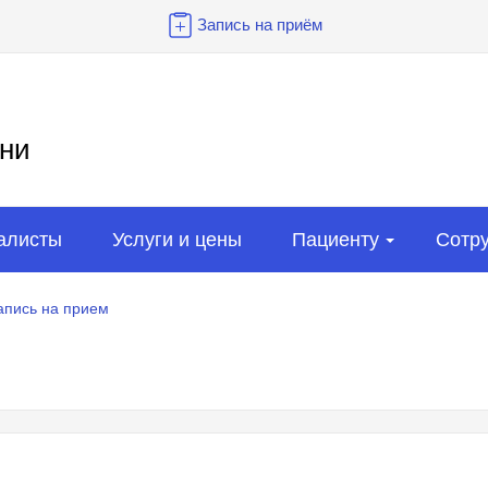
Запись на приём
ни
алисты
Услуги и цены
Пациенту
Сотр
апись на прием