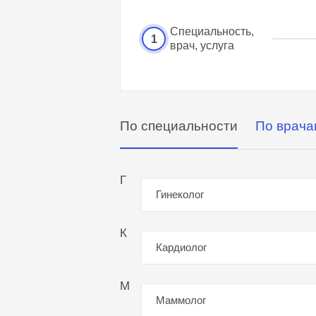
Специальность,
1
врач, услуга
По специальности
По врача
Г
Гинеколог
К
Кардиолог
М
Маммолог