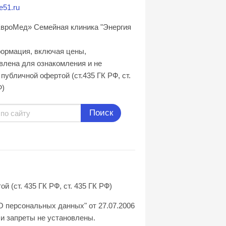
e51.ru
вроМед» Семейная клиника "Энергия
формация, включая цены,
влена для ознакомления и не
публичной офертой (ст.435 ГК РФ, cт.
Ф)
Поиск
(ст. 435 ГК РФ, ст. 435 ГК РФ)
О персональных данных" от 27.07.2006
и запреты не установлены.