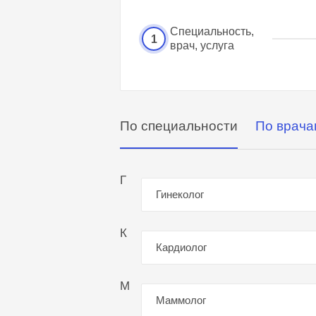
Специальность,
1
врач, услуга
По специальности
По врача
Г
Гинеколог
К
Кардиолог
М
Маммолог