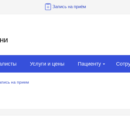
Запись на приём
ни
алисты
Услуги и цены
Пациенту
Сотр
апись на прием