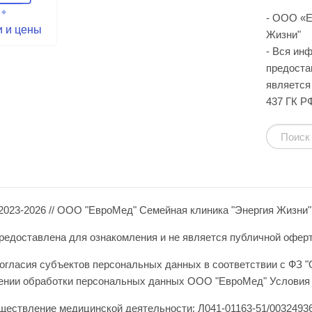
- ООО «Е
и и цены
Жизни"
- Вся ин
предоста
является 
437 ГК Р
2023-2026 // ООО "ЕвроМед" Семейная клиника "Энергия Жизни"
едоставлена для ознакомления и не является публичной офертой 
огласия субъектов персональных данных в соответствии с ФЗ "
шении обработки персональных данных ООО "ЕвроМед" Условия 
ществление медицинской деятельности: Л041-01163-51/00324936 