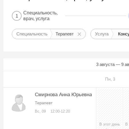
Специальность,
1
врач, услуга
Специальность
Терапевт
Услуга
Консу
3 августа — 9 а
Пн, 3
Смирнова Анна Юрьевна
Терапевт
Вс, 09
12:00-12:20
В этот день
В