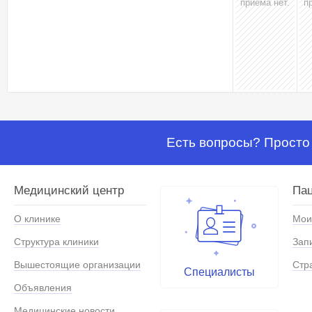
приёма нет.
п
Есть вопросы? Просто 
Медицинский центр
Па
О клинике
Мои
Структура клиники
Зап
Вышестоящие организации
Стр
Специалисты
Объявления
Медицинские новости