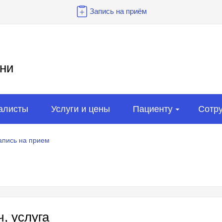
Запись на приём
ни
алисты
Услуги и цены
Пациенту
Сотр
апись на прием
, услуга