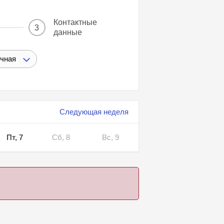
Контактные
3
данные
ичная
Следующая неделя
Пт, 7
Сб, 8
Вс, 9