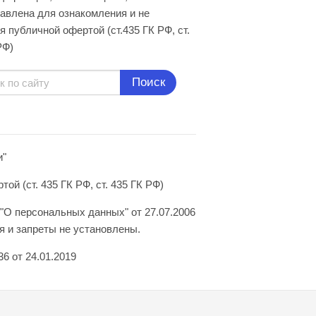
авлена для ознакомления и не
я публичной офертой (ст.435 ГК РФ, cт.
РФ)
Поиск
и"
й (ст. 435 ГК РФ, ст. 435 ГК РФ)
"О персональных данных" от 27.07.2006
 и запреты не установлены.
6 от 24.01.2019