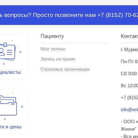
ь вопросы? Просто позвоните нам +7 (8152) 70-6
Пациенту
Контак
Мои талоны
г. Мурм
Запись на прием
Пн-Пт 8
Страховые организации
циалисты
Сб 9:00
Вс 12:00
+7 (8152
info@enl
- ООО «
ги и цены
Жизни"
- Вся и