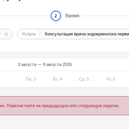
Время
2
г
Услуга
Консультация врача-эндокринолога перв
3 августа — 9 августа 2026
Пн, 3
Вт, 4
Ср, 5
Чт, 6
дено. Перелистните на предыдущую или следующую неделю.