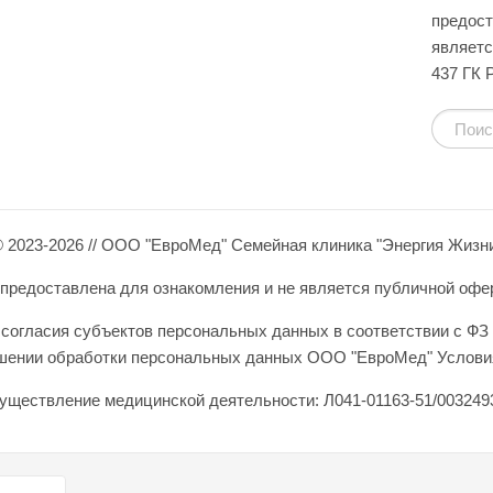
предост
являетс
437 ГК 
 2023-2026 // ООО "ЕвроМед" Семейная клиника "Энергия Жизн
редоставлена для ознакомления и не является публичной оферто
согласия субъектов персональных данных в соответствии с ФЗ 
ошении обработки персональных данных ООО "ЕвроМед" Условия
уществление медицинской деятельности: Л041-01163-51/0032493