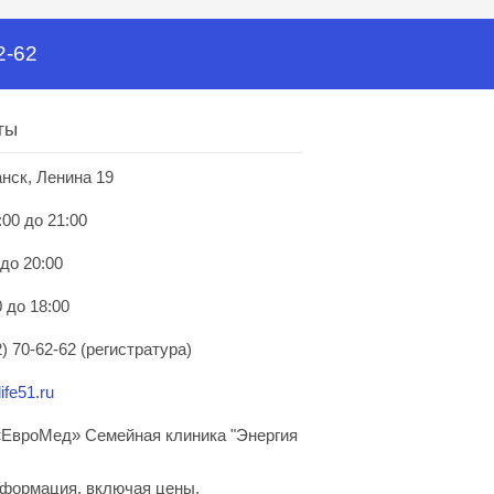
2-62
ты
анск, Ленина 19
:00 до 21:00
 до 20:00
 до 18:00
) 70-62-62 (регистратура)
ife51.ru
ЕвроМед» Семейная клиника "Энергия
нформация, включая цены,