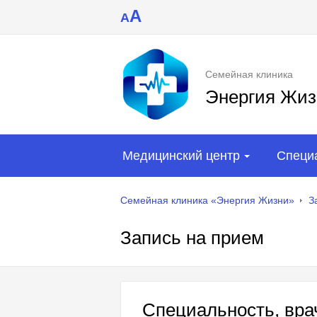
A
A
Семейная клиника
Энергия Жиз
Медицинский центр
Специ
Семейная клиника «Энергия Жизни»
З
Запись на прием
Специальность, врач