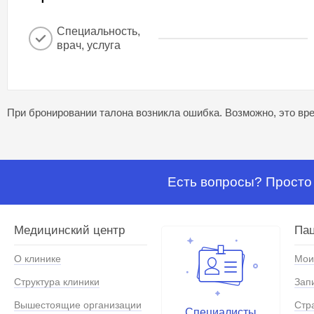
Специальность,
врач, услуга
При бронировании талона возникла ошибка. Возможно, это вре
Есть вопросы? Просто 
Медицинский центр
Па
О клинике
Мои
Структура клиники
Зап
Вышестоящие организации
Стр
Специалисты