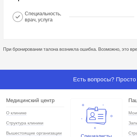
Специальность,
врач, услуга
При бронировании талона возникла ошибка. Возможно, это вре
Есть вопросы? Просто 
Медицинский центр
Па
О клинике
Мои
Структура клиники
Зап
Вышестоящие организации
Стр
Специалисты