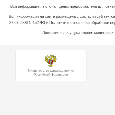
Вся информация, включая цены, предоставлена для ознаком
Вся информация на сайте размещена с согласия субъектов
27.07.2006 N 152-ФЗ и Политики в отношении обработки 
Лицензия на осуществление медицинской
Министерство здравохранения
Российской Федерации