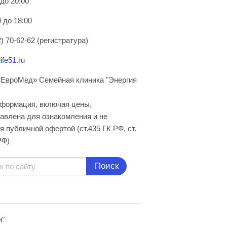
 до 20:00
 до 18:00
) 70-62-62 (регистратура)
ife51.ru
ЕвроМед» Семейная клиника "Энергия
нформация, включая цены,
авлена для ознакомления и не
я публичной офертой (ст.435 ГК РФ, cт.
РФ)
Поиск
и"