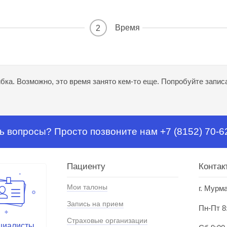
Время
2
ка. Возможно, это время занято кем-то еще. Попробуйте записа
ь вопросы? Просто позвоните нам +7 (8152) 70-6
Пациенту
Контак
Мои талоны
г. Мурм
Запись на прием
Пн-Пт 8
Страховые организации
циалисты