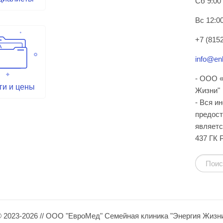
Сб 9:00
Вс 12:00
+7 (8152
info@enl
- ООО «
ги и цены
Жизни"
- Вся и
предост
являетс
437 ГК 
 2023-2026 // ООО "ЕвроМед" Семейная клиника "Энергия Жизн