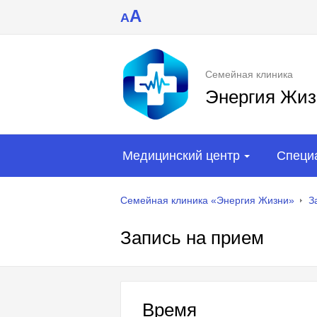
A
A
Семейная клиника
Энергия Жиз
Медицинский центр
Специ
Семейная клиника «Энергия Жизни»
З
Запись на прием
Время