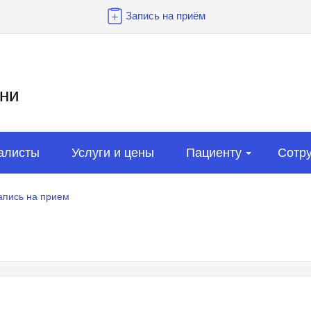
Запись на приём
ни
алисты
Услуги и цены
Пациенту
Сотр
апись на прием