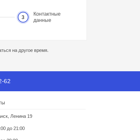
Контактные
3
данные
ться на другое время.
2-62
ты
анск, Ленина 19
:00 до 21:00