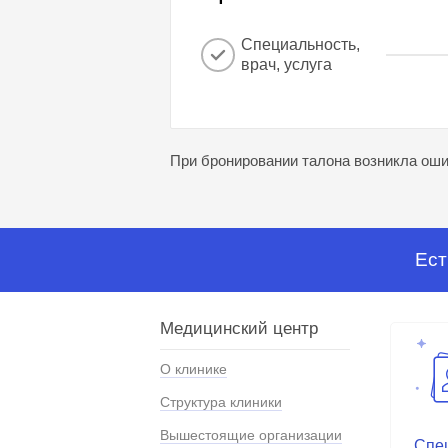
Специальность,
врач, услуга
При бронировании талона возникла ошиб
Ест
Медицинский центр
О клинике
Структура клиники
Вышестоящие организации
Спе