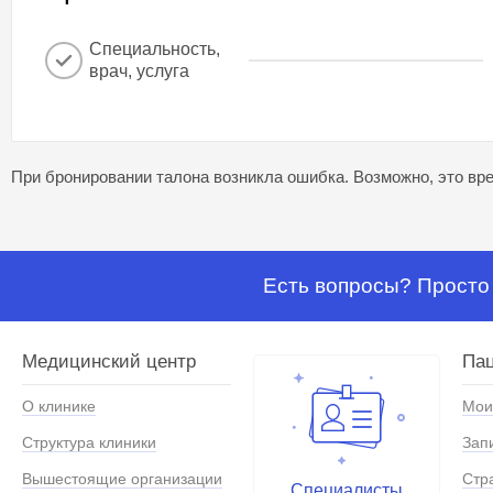
Специальность,
врач, услуга
При бронировании талона возникла ошибка. Возможно, это вре
Есть вопросы? Просто 
Медицинский центр
Па
О клинике
Мои
Структура клиники
Зап
Вышестоящие организации
Стр
Специалисты