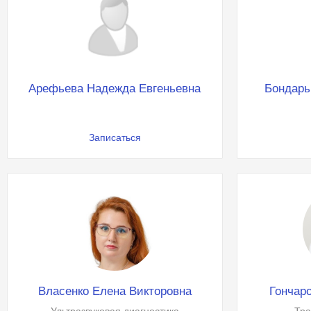
Арефьева Надежда Евгеньевна
Бондарь
Записаться
Власенко Елена Викторовна
Гончар