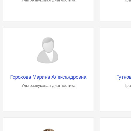
Ультразвуковая диагностика
Тра
Горохова Марина Александровна
Гутно
Ультразвуковая диагностика
Тра