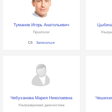
Туманов Игорь Анатольевич
Цыбина
Проктолог
Ультра
Сб
Записаться
Чебуханова Мария Николаевна
Чешихин
Ультразвуковая диагностика